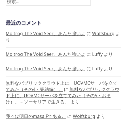
索:
最近のコメント
Moltrog The Void Seer、あんた強いよ
に
Wolfsburg
よ
り
Moltrog The Void Seer、あんた強いよ
に
Luffy
より
Moltrog The Void Seer、あんた強いよ
に
Luffy
より
無料なパブリッククラウド上に、UOVMCサーバを立て
てみた（その4・完結編）。
に
無料なパブリッククラウ
ド上に、UOVMCサーバを立ててみた（その5・おま
け）。 – ソーサリアで生きる。
より
我々は明日のmasa.Fである。
に
Wolfsburg
より