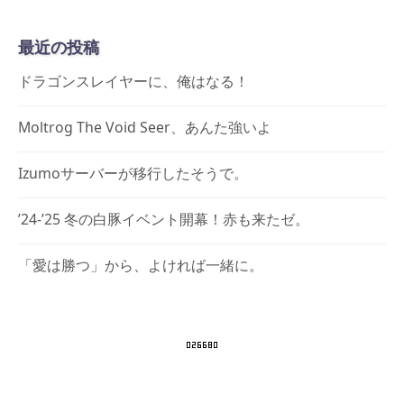
ー
カ
最近の投稿
イ
ブ
ドラゴンスレイヤーに、俺はなる！
Moltrog The Void Seer、あんた強いよ
Izumoサーバーが移行したそうで。
’24-’25 冬の白豚イベント開幕！赤も来たゼ。
「愛は勝つ」から、よければ一緒に。