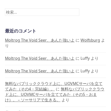
検
索:
最近のコメント
Moltrog The Void Seer、あんた強いよ
に
Wolfsburg
よ
り
Moltrog The Void Seer、あんた強いよ
に
Luffy
より
Moltrog The Void Seer、あんた強いよ
に
Luffy
より
無料なパブリッククラウド上に、UOVMCサーバを立て
てみた（その4・完結編）。
に
無料なパブリッククラウ
ド上に、UOVMCサーバを立ててみた（その5・おま
け）。 – ソーサリアで生きる。
より