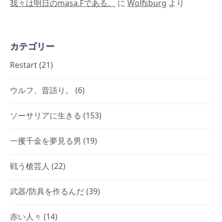
我々は明日のmasa.Fである。
に
Wolfsburg
より
カテゴリー
Restart
(21)
ウルフ、昔語り。
(6)
ソーサリアに生きる
(153)
一攫千金を夢見る男
(19)
戦う槍芸人
(22)
武器/防具を作るんだ
(39)
赤い人々
(14)