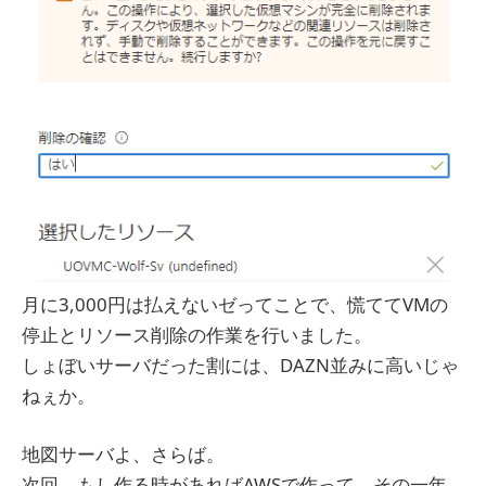
月に3,000円は払えないゼってことで、慌ててVMの
停止とリソース削除の作業を行いました。
しょぼいサーバだった割には、DAZN並みに高いじゃ
ねぇか。
地図サーバよ、さらば。
次回、もし作る時があればAWSで作って、その一年