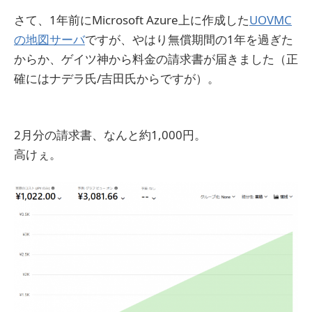
さて、1年前にMicrosoft Azure上に作成した
UOVMC
の地図サーバ
ですが、やはり無償期間の1年を過ぎた
からか、ゲイツ神から料金の請求書が届きました（正
確にはナデラ氏/吉田氏からですが）。
2月分の請求書、なんと約1,000円。
高けぇ。