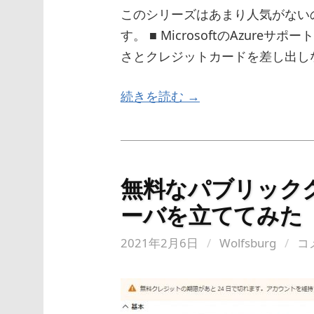
このシリーズはあまり人気がない
す。 ■ MicrosoftのAzure
さとクレジットカードを差し出し
続きを読む →
無料なパブリックク
ーバを立ててみた
2021年2月6日
/
Wolfsburg
/
コ