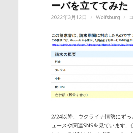
ーバを立ててみた
2022年3月12日
/
Wolfsburg
/
2/24以降、ウクライナ情勢にずっ
ュースや関連SNSを見ています