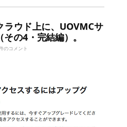
ラウド上に、UOVMCサ
（その4・完結編）。
1件のコメント