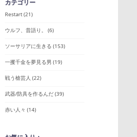
カテゴリー
Restart
(21)
ウルフ、昔語り。
(6)
ソーサリアに生きる
(153)
一攫千金を夢見る男
(19)
戦う槍芸人
(22)
武器/防具を作るんだ
(39)
赤い人々
(14)