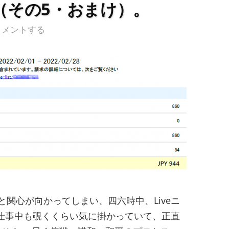
（その5・おまけ）。
コメントする
と関心が向かってしまい、四六時中、Liveニ
。仕事中も覗くくらい気に掛かっていて、正直