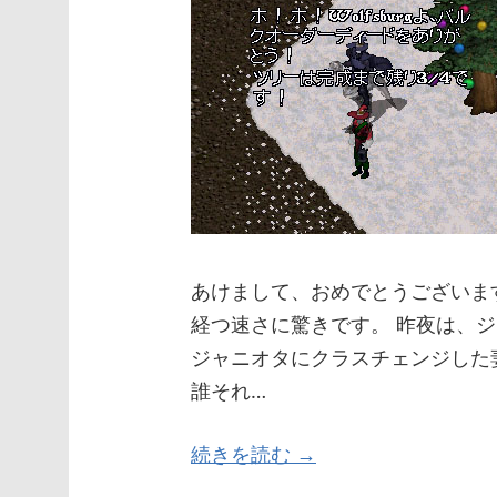
あけまして、おめでとうございま
経つ速さに驚きです。 昨夜は、
ジャニオタにクラスチェンジした
誰それ…
続きを読む →