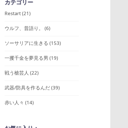
カテゴリー
Restart
(21)
ウルフ、昔語り。
(6)
ソーサリアに生きる
(153)
一攫千金を夢見る男
(19)
戦う槍芸人
(22)
武器/防具を作るんだ
(39)
赤い人々
(14)