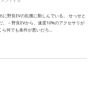
コメントする
に野良EVの乱獲に勤しんでいる。 せっせと
 – 野良EVから、速度10%のアクセサリが
くら何でも条件が悪いだろ…