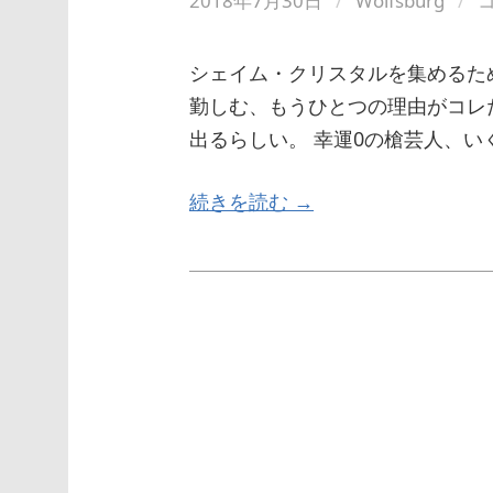
2018年7月30日
/
Wolfsburg
/
シェイム・クリスタルを集めるため
勤しむ、もうひとつの理由がコレだ。
出るらしい。 幸運0の槍芸人、い
続きを読む →