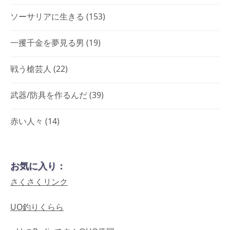
ソーサリアに生きる
(153)
一攫千金を夢見る男
(19)
戦う槍芸人
(22)
武器/防具を作るんだ
(39)
赤い人々
(14)
お気に入り：
さくさくリンク
UO釣りくらら