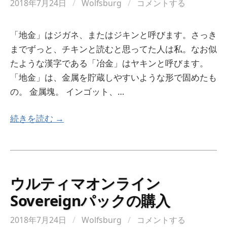
2018年7月24日
/
Wolfsburg
/
コメントする
「地金」はジガネ、またはジキンと呼びます。さっき
までずっと、チキンと読むと思ってた人は私。なお似
たような漢字である「冶金」はヤキンと呼びます。
「地金」は、金属を貯蔵しやすいような形で固めたも
の。 金属塊。 インゴット、…
続きを読む →
ウルティマオンライン
Sovereignパックの購入
2018年7月24日
/
Wolfsburg
/
コメントする