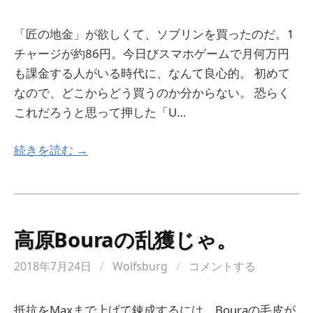
「匠の地金」が欲しくて、ソブリンを買ったのだ。1
チャージが約86円。今日びスマホゲームで月何万円
も課金する人がいる時代に、なんて良心的。 初めて
なので、どこからどう買うのか分からない。 恐らく
これだろうと思って押した「U…
続きを読む →
高原Bouraの乱獲じゃ。
2018年7月24日
/
Wolfsburg
/
コメントする
抵抗をMaxまで上げて錬成するには、Bouraの毛皮が