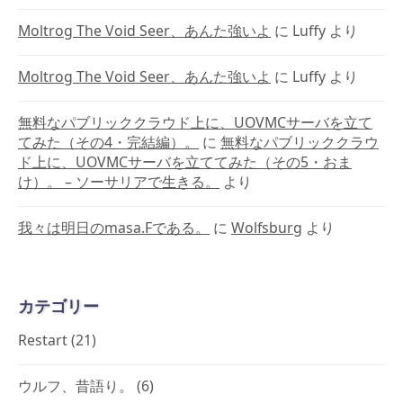
Moltrog The Void Seer、あんた強いよ
に
Luffy
より
Moltrog The Void Seer、あんた強いよ
に
Luffy
より
無料なパブリッククラウド上に、UOVMCサーバを立て
てみた（その4・完結編）。
に
無料なパブリッククラウ
ド上に、UOVMCサーバを立ててみた（その5・おま
け）。 – ソーサリアで生きる。
より
我々は明日のmasa.Fである。
に
Wolfsburg
より
カテゴリー
Restart
(21)
ウルフ、昔語り。
(6)