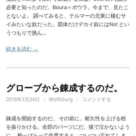
必要と知ったのだ。Boura＝ボウラ。今まで、見たこ
とないよ。 調べてみると、テルマーの北東に棲むサ
イみたいな奴だった。図体だけデカイ奴にはNo! とい
うつもりで挑ん…
続きを読む →
グローブから錬成するのだ。
2018年7月24日
/
Wolfsburg
/
コメントする
錬成を開始するのだ。 その前に、耐久性を上げる粉
を振りかける。全部のパーツにだ。後で泣かないよう
に。 酔っぱらって作業すると、ついつい忘れてしま