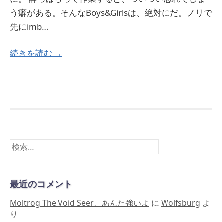
う癖がある。そんなBoys&Girlsは、絶対にだ。ノリで
先にimb…
続きを読む →
検
索:
最近のコメント
Moltrog The Void Seer、あんた強いよ
に
Wolfsburg
よ
り