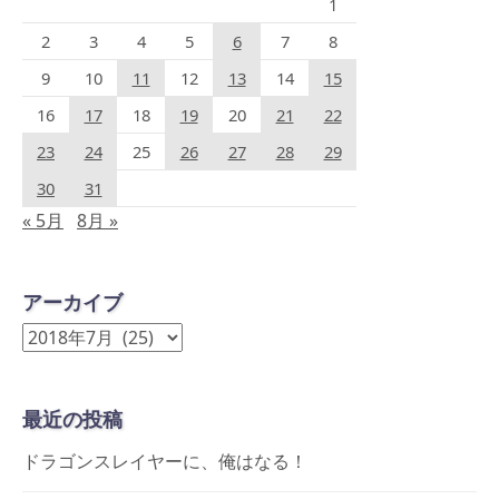
1
2
3
4
5
6
7
8
9
10
11
12
13
14
15
16
17
18
19
20
21
22
23
24
25
26
27
28
29
30
31
« 5月
8月 »
アーカイブ
ア
ー
カ
最近の投稿
イ
ブ
ドラゴンスレイヤーに、俺はなる！