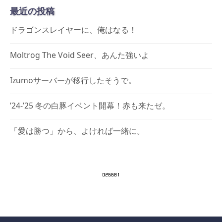
最近の投稿
イ
ブ
ドラゴンスレイヤーに、俺はなる！
Moltrog The Void Seer、あんた強いよ
Izumoサーバーが移行したそうで。
’24-’25 冬の白豚イベント開幕！赤も来たゼ。
「愛は勝つ」から、よければ一緒に。