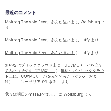
最近のコメント
Moltrog The Void Seer、あんた強いよ
に
Wolfsburg
よ
り
Moltrog The Void Seer、あんた強いよ
に
Luffy
より
Moltrog The Void Seer、あんた強いよ
に
Luffy
より
無料なパブリッククラウド上に、UOVMCサーバを立て
てみた（その4・完結編）。
に
無料なパブリッククラウ
ド上に、UOVMCサーバを立ててみた（その5・おま
け）。 – ソーサリアで生きる。
より
我々は明日のmasa.Fである。
に
Wolfsburg
より