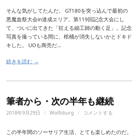
そんな気がしてたんだ。 GT180を突っ込んで最初の
悪魔血祭大会in達成エリア。第119回記念大会にし
て、ついに出てきた「狂える細工師の動く足」。記念
写真を撮っている間に、棺桶が消失しないかとドキド
キした。 UOも商売だ…
続きを読む →
筆者から・次の半年も継続
2018年9月29日
/
Wolfsburg
/
コメントする
この半年間のソーサリア生活、とても楽しめたのだ。