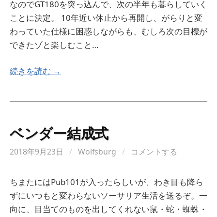
なのでGT180を突っ込んで、次の半年も暮らしていく
ことに決定。 10年近い休止から再開し、がらりと変
わっていた仕様に困惑しながらも、むしろ次の目標が
できたゾと楽しむこと…
続きを読む →
ベンダー結成式
2018年9月23日
/
Wolfsburg
/
コメントする
ちまたにはPub101が入ったらしいが、わき目も降ら
ずにいつもと変わらないソーサリア生活を送るぞ。一
向に、目当てのものを出してくれない鼠・蛇・蜘蛛・