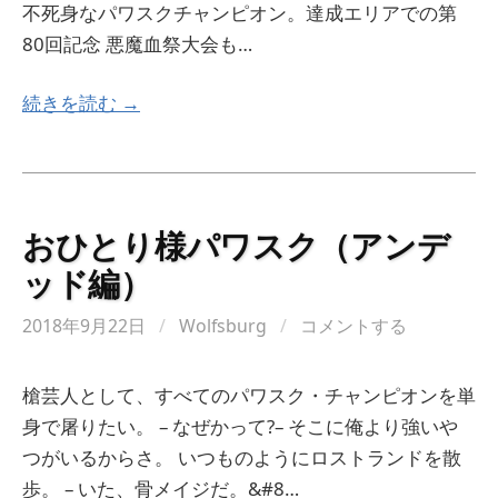
不死身なパワスクチャンピオン。達成エリアでの第
80回記念 悪魔血祭大会も…
続きを読む →
おひとり様パワスク（アンデ
ッド編）
2018年9月22日
/
Wolfsburg
/
コメントする
槍芸人として、すべてのパワスク・チャンピオンを単
身で屠りたい。 – なぜかって?– そこに俺より強いや
つがいるからさ。 いつものようにロストランドを散
歩。 – いた、骨メイジだ。&#8…