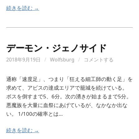
続きを読む →
デーモン・ジェノサイド
2018年9月19日
/
Wolfsburg
/
コメントする
通称「速度足」、つまり「狂える細工師の動く足」を
求めて、アビスの達成エリアで籠城を続けている。
ボスを倒すまで5、6分。次の湧きが始まるまで5分。
悪魔族を大量に血祭にあげているが、なかなか出な
い。 1/100の確率とは…
続きを読む →