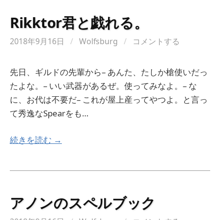
Rikktor君と戯れる。
2018年9月16日
/
Wolfsburg
/
コメントする
先日、ギルドの先輩から– あんた、たしか槍使いだっ
たよな。– いい武器があるぜ。使ってみなよ。– な
に、お代は不要だ– これが屋上産ってやつよ。と言っ
て秀逸なSpearをも…
続きを読む →
アノンのスペルブック