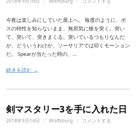
2018年9月16日
/
Wolfsburg
/
コメントする
今夜は楽しみにしていた屋上へ。 毎度のように、ボ
スの特性を知らないまま、無邪気に槍を突く。突い
て、突いて、突きまくる。突いているつもりなんだ
が、どういうわけか、ソーサリアでは叩くモーション
だ。 Spearが当たった時の、…
続きを読む →
剣マスタリー3を手に入れた日
2018年9月14日
/
Wolfsburg
/
コメントする