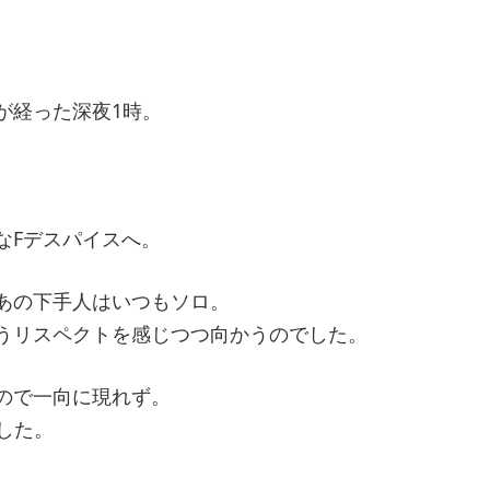
が経った深夜1時。
なFデスパイスへ。
あの下手人はいつもソロ。
うリスペクトを感じつつ向かうのでした。
ので一向に現れず。
ました。