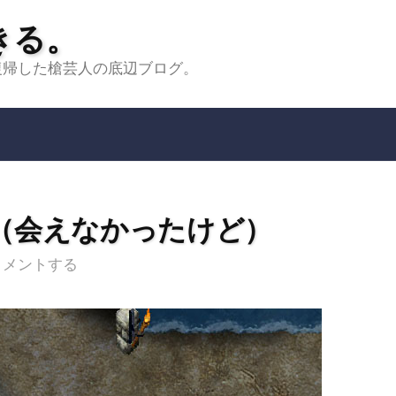
きる。
らいに復帰した槍芸人の底辺ブログ。
（会えなかったけど）
コメントする