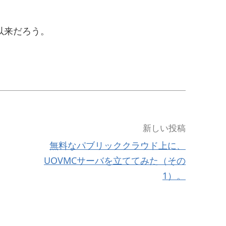
以来だろう。
新しい投稿
無料なパブリッククラウド上に、
UOVMCサーバを立ててみた（その
1）。