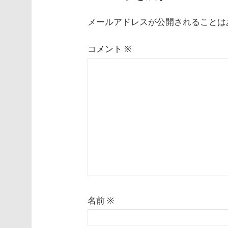
ー
メールアドレスが公開されることは
シ
コメント
※
ョ
ン
名前
※