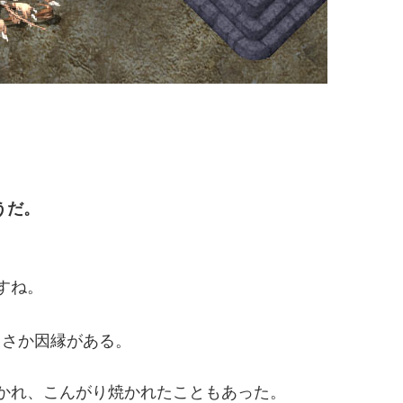
うだ。
すね。
ささか因縁がある。
かれ、こんがり焼かれたこともあった。