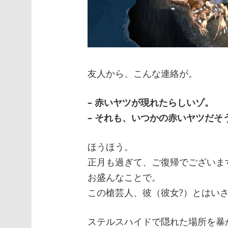
友人から、こんな連絡が。
– 赤いヤツが現れたらしいゾ。
– それも、いつかの赤いヤツだそ
ほうほう。
正月も過ぎて、ご復帰でございま
お盛んなことで。
この槍芸人、彼（彼女?）とはい
ステルスハイドで隠れた場所を暴