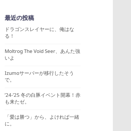
ー
カ
最近の投稿
イ
ブ
ドラゴンスレイヤーに、俺はな
る！
Moltrog The Void Seer、あんた強
いよ
Izumoサーバーが移行したそう
で。
’24-’25 冬の白豚イベント開幕！赤
も来たゼ。
「愛は勝つ」から、よければ一緒
に。