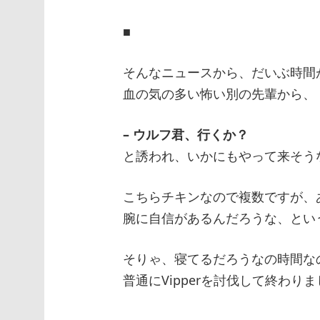
■
そんなニュースから、だいぶ時間
血の気の多い怖い別の先輩から、
– ウルフ君、行くか？
と誘われ、いかにもやって来そう
こちらチキンなので複数ですが、
腕に自信があるんだろうな、とい
そりゃ、寝てるだろうなの時間な
普通にVipperを討伐して終わり