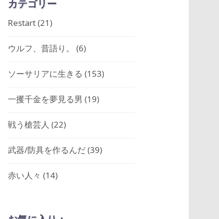
カテゴリー
Restart
(21)
ウルフ、昔語り。
(6)
ソーサリアに生きる
(153)
一攫千金を夢見る男
(19)
戦う槍芸人
(22)
武器/防具を作るんだ
(39)
赤い人々
(14)